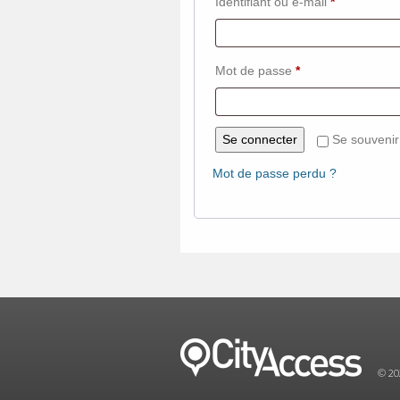
Obligatoire
Identifiant ou e-mail
*
Obligatoire
Mot de passe
*
Se connecter
Se souvenir
Mot de passe perdu ?
© 20