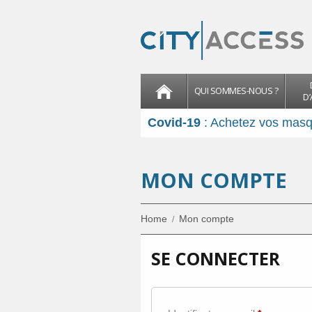
QUI SOMMES-NOUS ?
D’
Covid-19
: Achetez vos masqu
MON COMPTE
Home
Mon compte
SE CONNECTER