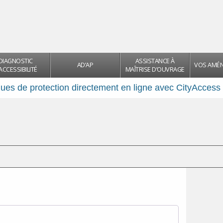
DIAGNOSTIC
ASSISTANCE À
AD’AP
VOS AMÉ
ACCESSIBILITÉ
MAÎTRISE D’OUVRAGE
es de protection directement en ligne avec CityAccess